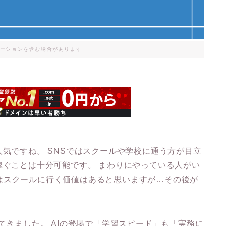
ーションを含む場合があります
人気ですね。 SNSではスクールや学校に通う方が目立
稼ぐことは十分可能です。 まわりにやっている人がい
はスクールに行く価値はあると思いますが…その後が
てきました。 AIの登場で「学習スピード」も「実務に