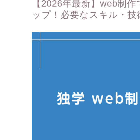
【2026年最新】web
ップ！必要なスキル・技