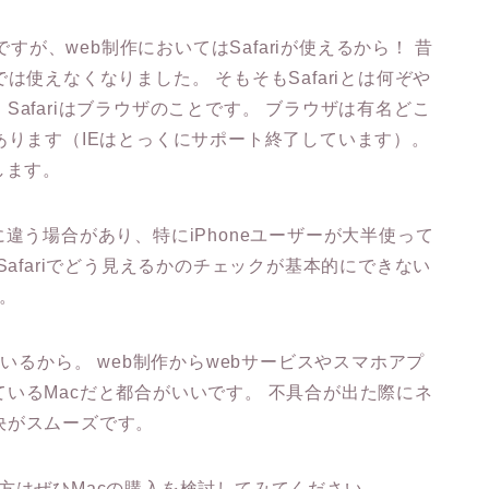
ですが、web制作においてはSafariが使えるから！ 昔
今では使えなくなりました。 そもそもSafariとは何ぞや
afariはブラウザのことです。 ブラウザは有名どこ
geなどがあります（IEはとっくにサポート終了しています）。
します。
違う場合があり、特にiPhoneユーザーが大半使って
ではSafariでどう見えるかのチェックが基本的にできない
。
いるから。 web制作からwebサービスやスマホアプ
いるMacだと都合がいいです。 不具合が出た際にネ
決がスムーズです。
方はぜひMacの購入を検討してみてください。