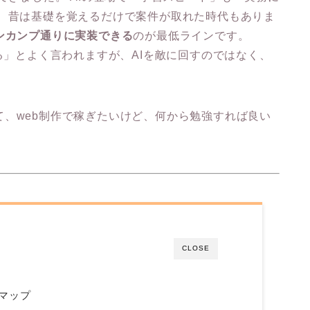
。 昔は基礎を覚えるだけで案件が取れた時代もありま
ンカンプ通りに実装できる
のが最低ラインです。
る」とよく言われますが、AIを敵に回すのではなく、
、web制作で稼ぎたいけど、何から勉強すれば良い
CLOSE
マップ