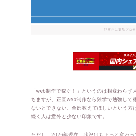
記事内に商品プロモ
「web制作で稼ぐ！」というのは相変わらず
ちますが、正直web制作なら独学で勉強して
ないとできない、全部教えてほしいという方
続く人は意外と少ない印象です。
ただし、2026年現在、状況はちょっと変わっ