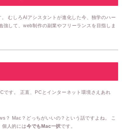
す。 むしろAIアシスタントが進化した今、独学のハー
勉強して、web制作の副業やフリーランスを目指しま
PCです。 正直、PCとインターネット環境さえあれ
ws？ Mac？どっちがいいの？という話ですよね。 こ
、個人的には
今でもMac一択
です。