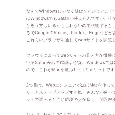
なんでWindowsじゃなくMac？というところ
はWindowsでもSafariが使えたんですが、
と思う方もいるかもしれないので説明すると、S
ろでGoogle Chrome、Firefox、Ed
これらのブラウザを通してwebサイトを閲覧
ブラウザによってwebサイトの見え方が微妙に
いるSafari表示の確認は必須。 Windows
ので、これがMacを選ぶ1つ目のメリットです
2つ目は、WebエンジニアがほぼMacを使って
リへとステップアップする際、みんなが使って
ットで調べると同じ環境の人が多く、問題解
なのでこれからPCを選ぶ方、こだわりがない