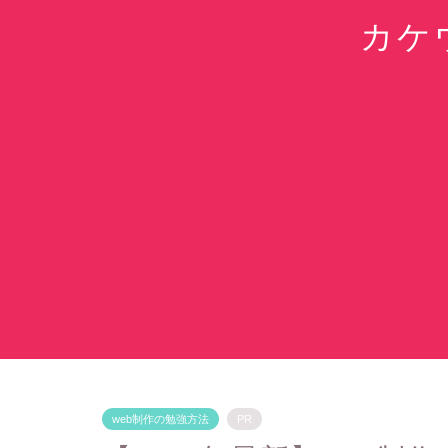
カケ
web制作の勉強方法
PR