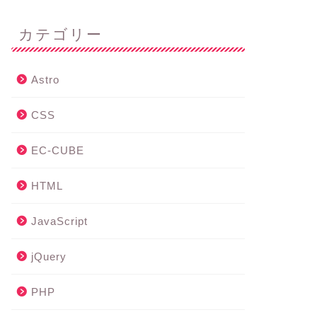
カテゴリー
Astro
CSS
EC-CUBE
HTML
JavaScript
jQuery
PHP