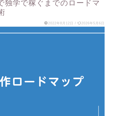
制作で独学で稼ぐまでのロードマ
術
2022年8月12日
/
2026年5月6日