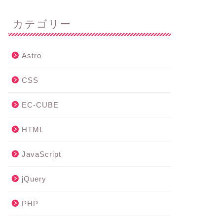
カテゴリー
Astro
CSS
EC-CUBE
HTML
JavaScript
jQuery
PHP