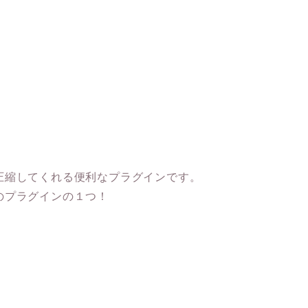
。
圧縮してくれる便利なプラグインです。
のプラグインの１つ！