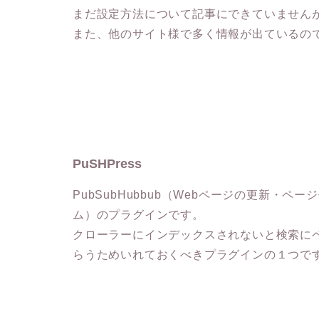
まだ設定方法について記事にできていません
また、他のサイト様で多く情報が出ているの
PuSHPress
PubSubHubbub（Webページの更新・ペ
ム）のプラグインです。
クローラーにインデックスされないと検索に
らうためいれておくべきプラグインの１つで