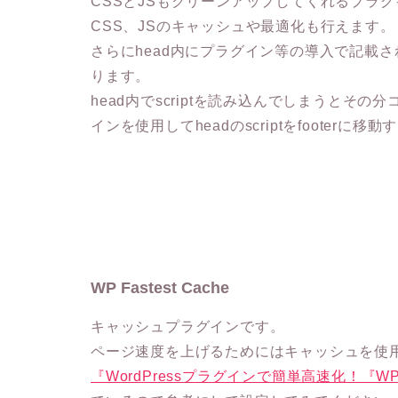
CSSとJSもクリーンアップしてくれるプラ
CSS、JSのキャッシュや最適化も行えます。
さらにhead内にプラグイン等の導入で記載され
ります。
head内でscriptを読み込んでしまうと
インを使用してheadのscriptをfooter
WP Fastest Cache
キャッシュプラグインです。
ページ速度を上げるためにはキャッシュを使
『WordPressプラグインで簡単高速化！『WP F