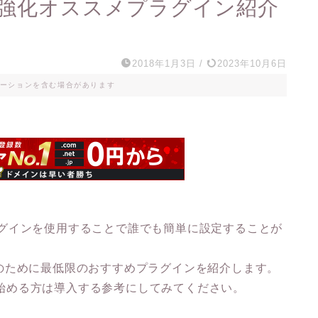
SEO強化オススメプラグイン紹介
2018年1月3日
/
2023年10月6日
ーションを含む場合があります
、プラグインを使用することで誰でも簡単に設定することが
のために最低限のおすすめプラグインを紹介します。
グを始める方は導入する参考にしてみてください。