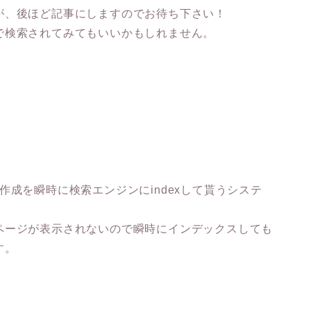
が、後ほど記事にしますのでお待ち下さい！
で検索されてみてもいいかもしれません。
ージ作成を瞬時に検索エンジンにindexして貰うシステ
ページが表示されないので瞬時にインデックスしても
す。