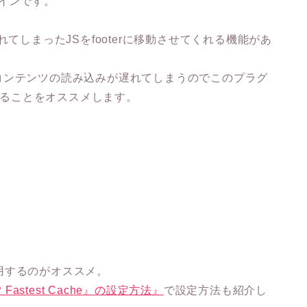
グインです。
てしまったJSをfooterに移動させてくれる機能があ
その分コンテンツの読み込みが遅れてしまうのでこのプラグ
に移動することをオススメします。
用するのがオススメ。
astest Cache』の設定方法』
で設定方法も紹介し