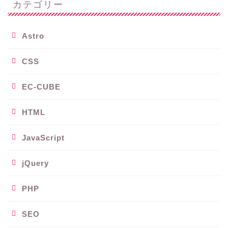
カテゴリー
Astro
CSS
EC-CUBE
HTML
JavaScript
jQuery
PHP
SEO