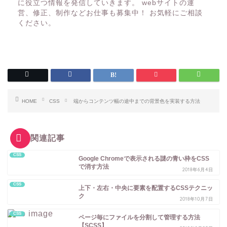
に役立つ情報を発信していきます。 webサイトの運
営、修正、制作などお仕事も募集中！ お気軽にご相談
ください。
HOME
CSS
端からコンテンツ幅の途中までの背景色を実装する方法
関連記事
CSS
Google Chromeで表示される謎の青い枠をCSS
で消す方法
2018年6月4日
CSS
上下・左右・中央に要素を配置するCSSテクニッ
ク
2018年10月7日
CSS
ページ毎にファイルを分割して管理する方法
【SCSS】