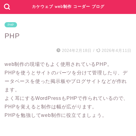
カケウェブ web制作 コーダー ブログ
PHP
PHP
2024年2月18日
/
2026年4月11日
web制作の現場でもよく使用されているPHP。
PHPを使うとサイトのパーツを分けて管理したり、デ
ータベースを使った掲示板やブログサイトなどが作れ
ます。
よく耳にするWordPressもPHPで作られているので、
PHPを覚えると制作は幅が広がります。
PHPを勉強してweb制作に役立てましょう。