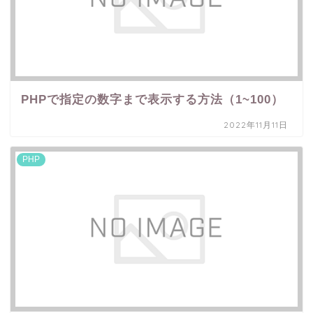
PHPで指定の数字まで表示する方法（1~100）
2022年11月11日
PHP