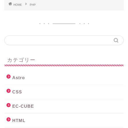
HOME
PHP
カテゴリー
Astro
CSS
EC-CUBE
HTML