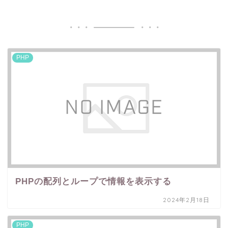
PHP
PHPの配列とループで情報を表示する
2024年2月18日
PHP